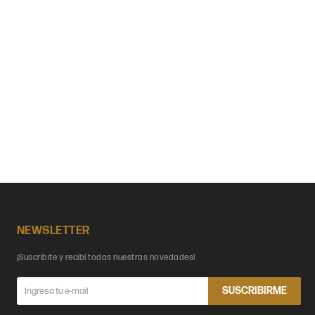
NEWSLETTER
¡Suscribite y recibí todas nuestras novedades!
SUSCRIBIRME