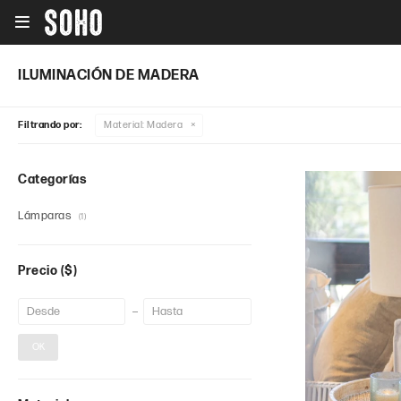

ILUMINACIÓN DE MADERA
Filtrando por:
Material:
Madera
Categorías
Lámparas
(1)
Precio
($)
OK