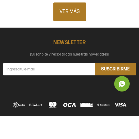
VER MÁS
NEWSLETTER
¡Suscribite y recibí todas nuestras novedades!
SUSCRIBIRME
© Copyright 2026 / Soho Deco
Términos y condiciones
