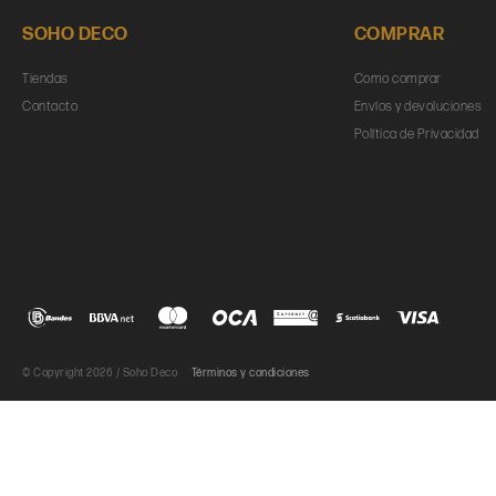
SOHO DECO
COMPRAR
Tiendas
Como comprar
Contacto
Envíos y devoluciones
Política de Privacidad
© Copyright 2026 / Soho Deco
Términos y condiciones