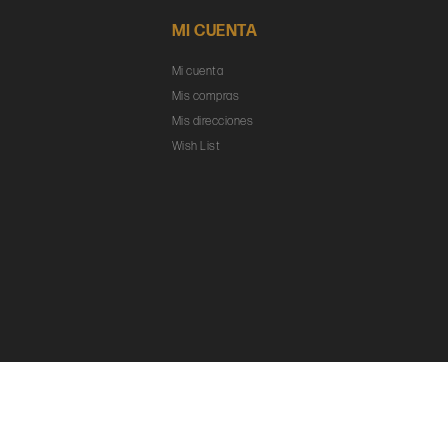
MI CUENTA
Mi cuenta
Mis compras
Mis direcciones
Wish List