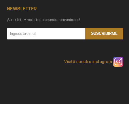
NEWSLETTER
¡Suscribite y recibí todas nuestras novedades!
SUSCRIBIRME
