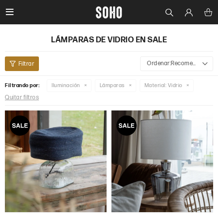

LÁMPARAS DE VIDRIO EN SALE
Recomendados
Filtrando por:
Iluminación
Lámparas
Material:
Vidrio
Quitar filtros