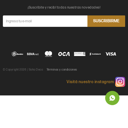
¡Suscribite y recibí todas nuestras novedades!
SUSCRIBIRME
© Copyright 2026 / Soho Deco
Términos y condiciones
