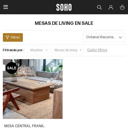

MESAS DE LIVING EN SALE
Recomendados
Quitar filtros
Filtrando por:
Muebles
Mesas de living
MESA CENTRAL FRANK,