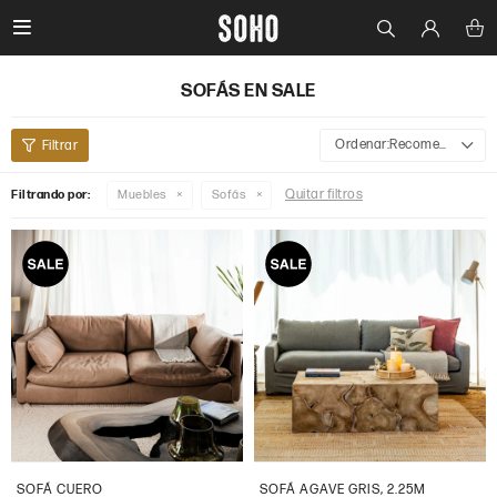

SOFÁS EN SALE
Recomendados
Quitar filtros
Filtrando por:
Muebles
Sofás
SOFÁ CUERO
SOFÁ AGAVE GRIS, 2.25M