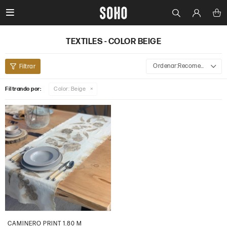

TEXTILES - COLOR BEIGE
Recomendados
Filtrando por:
Color:
Beige
CAMINERO PRINT 1.80 M