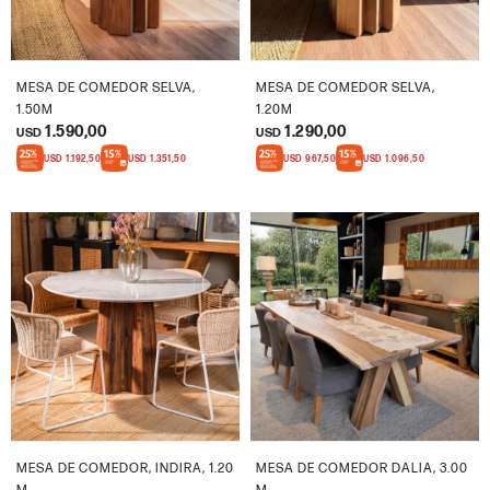
MESA DE COMEDOR SELVA,
MESA DE COMEDOR SELVA,
1.50M
1.20M
1.590,00
1.290,00
USD
USD
USD
1.192,50
USD
1.351,50
USD
967,50
USD
1.096,50
MESA DE COMEDOR, INDIRA, 1.20
MESA DE COMEDOR DALIA, 3.00