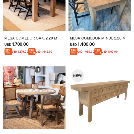
MESA COMEDOR OAK, 2.20 M
MESA COMEDOR MINDI, 2.20 M
1.700,00
1.400,00
USD
USD
USD
1.275,00
USD
1.445,00
USD
1.050,00
USD
1.190,00