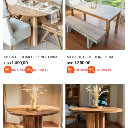
MESA DE COMEDOR RIO, 1.20M
MESA DE COMEDOR, 1.60M
1.490,00
1.290,00
USD
USD
USD
1.117,50
USD
1.266,50
USD
967,50
USD
1.096,50