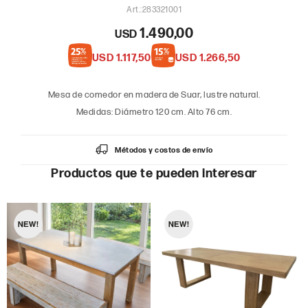
283321001
1.490,00
USD
USD
1.117,50
USD
1.266,50
Mesa de comedor en madera de Suar, lustre natural.
Medidas: Diámetro 120 cm. Alto 76 cm.
Métodos y costos de envío
Productos que te pueden interesar