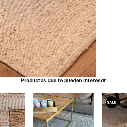
Productos que te pueden interesar