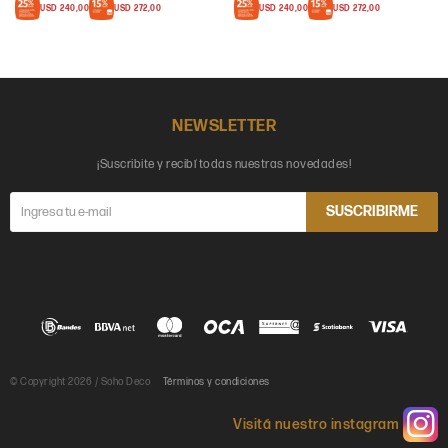
USD
240,00
USD
272,00
USD
240,00
USD
272,00
NEWSLETTER
¡Suscribite y recibí todas nuestras novedades!
SUSCRIBIRME
© Copyright 2026 / Soho Deco
Términos y condiciones
