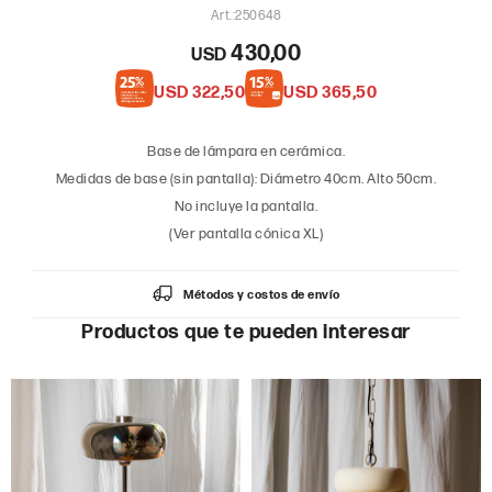
250648
430,00
USD
USD
322,50
USD
365,50
Base de lámpara en cerámica.
Medidas de base (sin pantalla): Diámetro 40cm. Alto 50cm.
No incluye la pantalla.
(Ver pantalla cónica XL)
Métodos y costos de envío
Productos que te pueden interesar