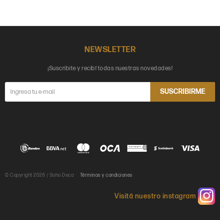
NEWSLETTER
¡Suscribite y recibí todas nuestras novedades!
SUSCRIBIRME
© Copyright 2026 / Soho Deco
Términos y condiciones
