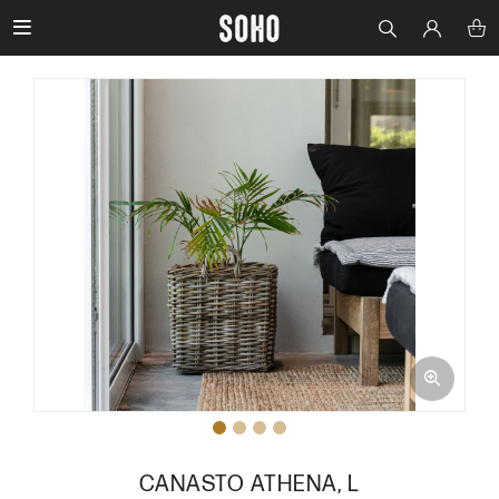

CANASTO ATHENA, L