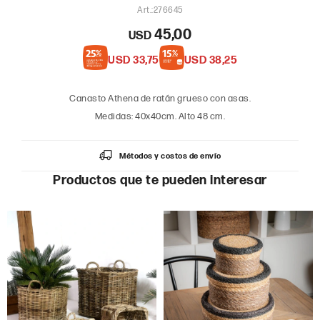
276645
45,00
USD
USD
33,75
USD
38,25
Canasto Athena de ratán grueso con asas.
Medidas: 40x40cm. Alto 48 cm.
Métodos y costos de envío
Productos que te pueden interesar