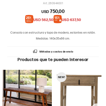
280944001
750,00
USD
USD
562,50
USD
637,50
Consola con estructura y tapa de madera, estantes en ratán.
Medidas: 140x35x86 cm.
Métodos y costos de envío
Productos que te pueden interesar