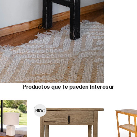
Productos que te pueden interesar