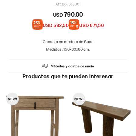
283338001
790,00
USD
USD
592,50
USD
671,50
Consola en madera de Suar.
Medidas: 150x30x80 cm.
Métodos y costos de envío
Productos que te pueden interesar