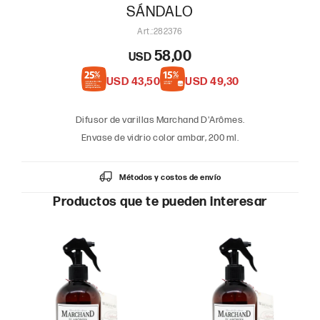
SÁNDALO
282376
58,00
USD
USD
43,50
USD
49,30
Difusor de varillas Marchand D'Arômes.
Envase de vidrio color ambar, 200 ml.
Métodos y costos de envío
Productos que te pueden interesar