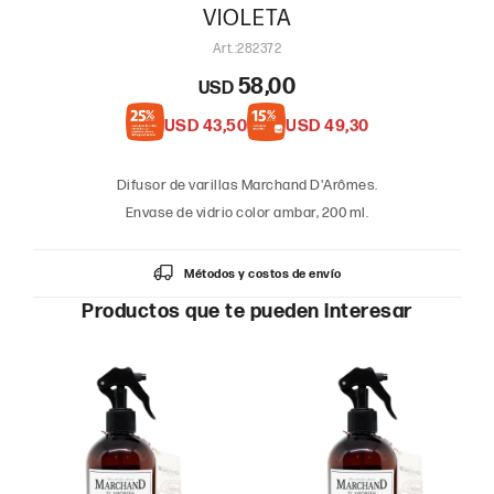
VIOLETA
282372
58,00
USD
USD
43,50
USD
49,30
Difusor de varillas Marchand D'Arômes.
Envase de vidrio color ambar, 200 ml.
Métodos y costos de envío
Productos que te pueden interesar