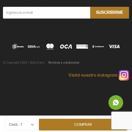
SUSCRIBIRME
© Copyright 2026 / Soho Deco
Términos y condiciones

1
COMPRAR