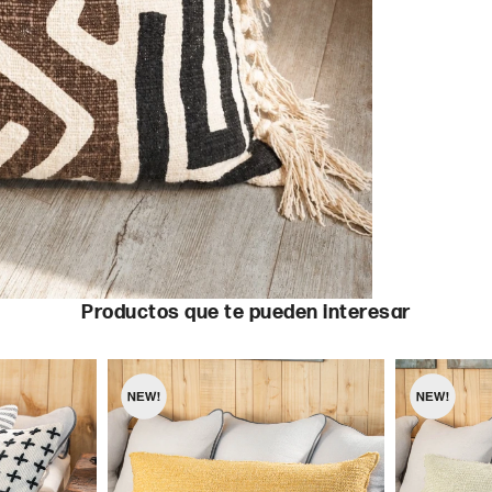
Productos que te pueden interesar