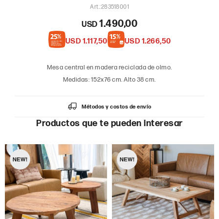
283518001
1.490,00
USD
USD
1.117,50
USD
1.266,50
Mesa central en madera reciclada de olmo.
Medidas: 152x76 cm. Alto 38 cm.
Métodos y costos de envío
Productos que te pueden interesar