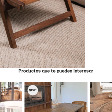
Productos que te pueden interesar