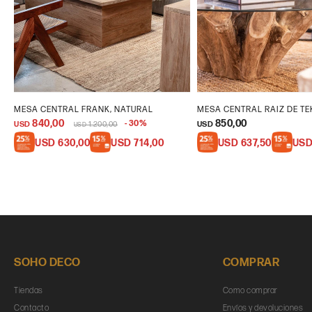
MESA CENTRAL FRANK, NATURAL
MESA CENTRAL RAIZ DE TE
840,00
850,00
30
USD
1.200,00
USD
USD
USD
630,00
USD
714,00
USD
637,50
US
SOHO DECO
COMPRAR
Tiendas
Como comprar
Contacto
Envíos y devoluciones