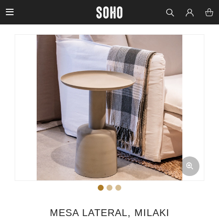

MESA LATERAL, MILAKI