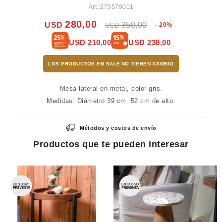
275579001
280,00
USD
350,00
20
USD
USD
210,00
USD
238,00
LOS PRODUCTOS EN SALE
Mesa lateral en metal, color gris.
Medidas: Diámetro 39 cm. 52 cm de alto.
Métodos y costos de envío
Productos que te pueden interesar