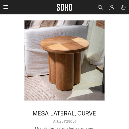

MESA LATERAL, CURVE
281129001
Mesa lateral en madera de mango.