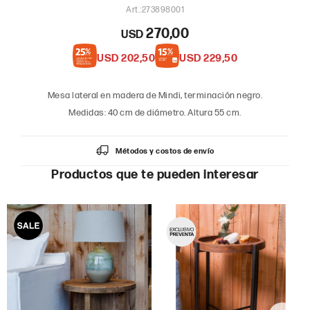
273898001
270,00
USD
USD
202,50
USD
229,50
Mesa lateral en madera de Mindi, terminación negro.
Medidas: 40 cm de diámetro. Altura 55 cm.
Métodos y costos de envío
Productos que te pueden interesar