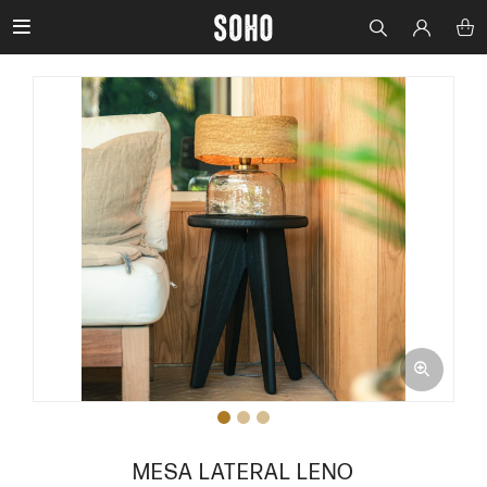

MESA LATERAL LENO