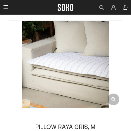

PILLOW RAYA GRIS, M