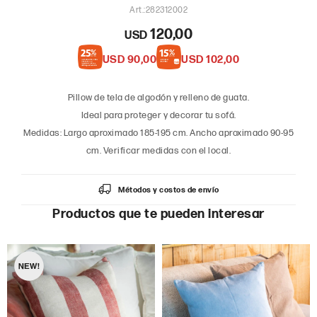
282312002
120,00
USD
USD
90,00
USD
102,00
Pillow de tela de algodón y relleno de guata.
Ideal para proteger y decorar tu sofá.
Medidas: Largo aproximado 185-195 cm. Ancho aproximado 90-95
cm. Verificar medidas con el local.
Métodos y costos de envío
Productos que te pueden interesar