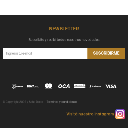
NEWSLETTER
¡Suscribite y recibí todas nuestras novedades!
SUSCRIBIRME
© Copyright 2026 / Soho Deco
Términos y condiciones
