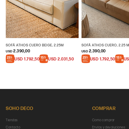
SOFÁ ATHOS CUERO BEIGE, 2.25M
SOFÁ ATHOS CUERO, 2.25 
2.390,00
2.390,00
USD
USD
USD
1.792,50
USD
2.031,50
USD
1.792,50
U
SOHO DECO
COMPRAR
Tiendas
Como comprar
Contacto
Envíos y devoluciones