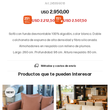
245899018
2.950,00
USD
USD
2.212,50
USD
2.507,50
Sofá con funda desmontable 100% algodón, color blanco. Doble
colchoneta de espuma de alta densidad y fibra siliconada.
Almohadones en respaldo con relleno de plumas.
Largo: 260 cm. Profundidad: 98 cm. Altura respaldo: 80 cm.
Métodos y costos de envío
Productos que te pueden interesar