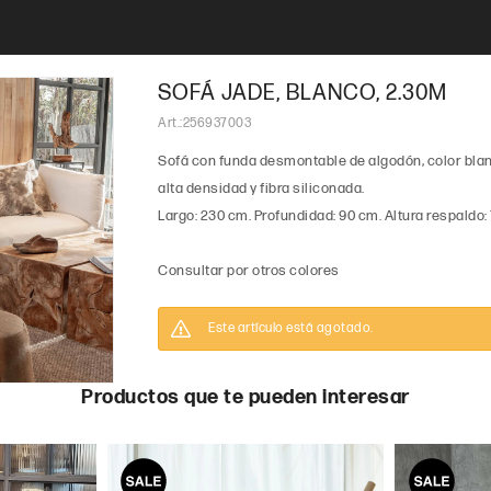
SOFÁ JADE, BLANCO, 2.30M
256937003
Sofá con funda desmontable de algodón, color bla
alta densidad y fibra siliconada.
Largo: 230 cm. Profundidad: 90 cm. Altura respaldo:
Consultar por otros colores
Este artículo está agotado.
Productos que te pueden interesar