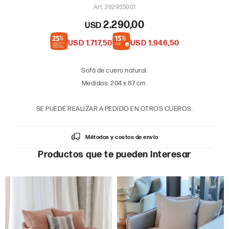
282955001
2.290,00
USD
USD
1.717,50
USD
1.946,50
Sofá de cuero natural.
Medidas: 204 x 87 cm.
SE PUEDE REALIZAR A PEDIDO EN OTROS CUEROS.
Métodos y costos de envío
Productos que te pueden interesar