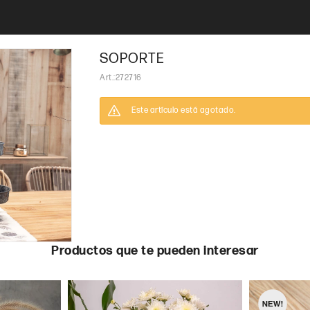
SOPORTE
272716
Este artículo está agotado.
Productos que te pueden interesar