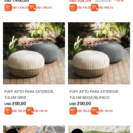
1.400,00
552,50
15
USD
USD
650,00
USD
USD
1.050,00
USD
1.190,00
USD
414,38
USD
469,63
PUFF APTO PARA EXTERIOR,
PUFF APTO PARA EXTERIOR,
TULUM GRIS
TULUM BEIGE/BLANCO
200,00
200,00
USD
USD
USD
150,00
USD
170,00
USD
150,00
USD
170,00