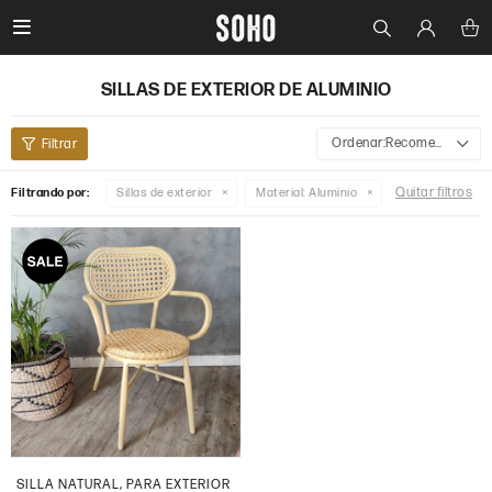

SILLAS DE EXTERIOR DE ALUMINIO
Recomendados
Quitar filtros
Filtrando por:
Sillas de exterior
Material:
Aluminio
SILLA NATURAL, PARA EXTERIOR