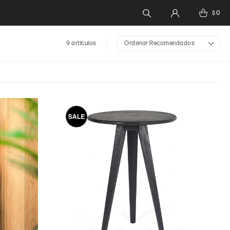
0
$
9 artículos
Recomendados