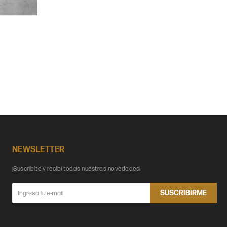
NEWSLETTER
¡Suscribite y recibí todas nuestras novedades!
SUSCRIBIRME