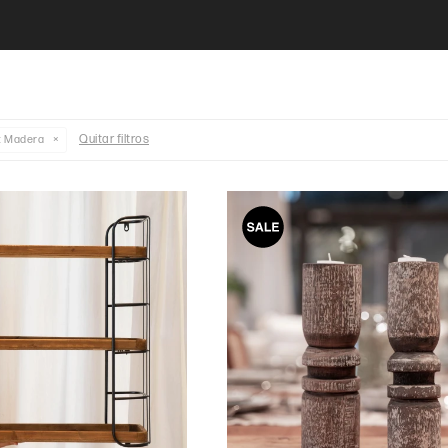
Quitar filtros
:
Madera