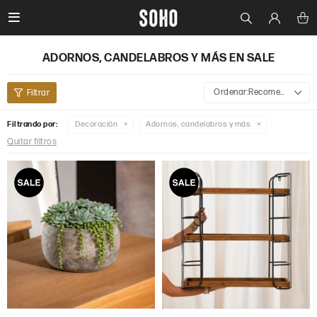

ADORNOS, CANDELABROS Y MÁS EN SALE
Recomendados
Filtrando por:
Decoración
Adornos, candelabros y más
Quitar filtros