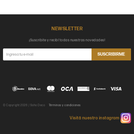
NEWSLETTER
¡Suscribite y recibí todas nuestras novedades!
SUSCRIBIRME
© Copyright 2026 / Soho Deco
Términos y condiciones
