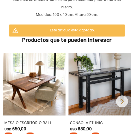
hierro.
Medidas: 150 x 40 cm. Altura 80 cm.
Este artículo está agotado.
Productos que te pueden interesar
MESA O ESCRITORIO BALI
CONSOLA ETHNIC
650,00
680,00
USD
USD