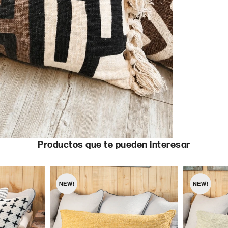
Productos que te pueden interesar