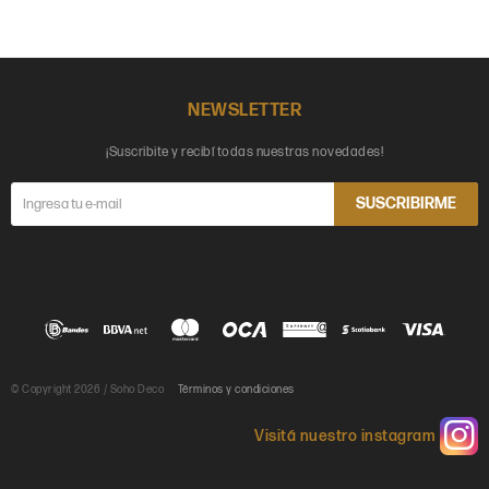
NEWSLETTER
¡Suscribite y recibí todas nuestras novedades!
SUSCRIBIRME
© Copyright 2026 / Soho Deco
Términos y condiciones
