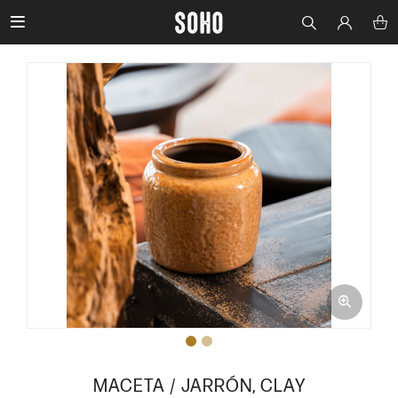

MACETA / JARRÓN, CLAY