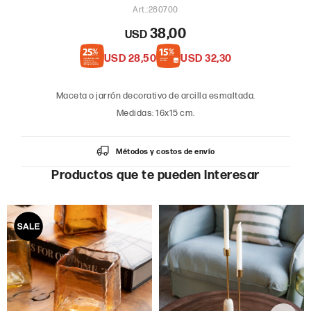
280700
38,00
USD
USD
28,50
USD
32,30
Maceta o jarrón decorativo de arcilla esmaltada.
Medidas: 16x15 cm.
Métodos y costos de envío
Productos que te pueden interesar