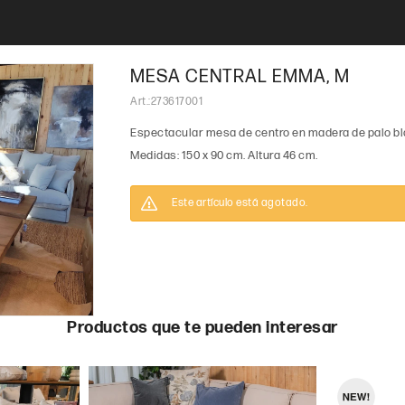
MESA CENTRAL EMMA, M
273617001
Espectacular mesa de centro en madera de palo bl
Medidas: 150 x 90 cm. Altura 46 cm.
Este artículo está agotado.
Productos que te pueden interesar