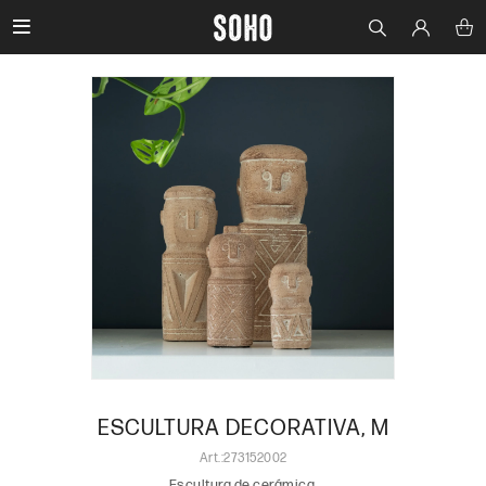

ESCULTURA DECORATIVA, M
273152002
Escultura de cerámica.