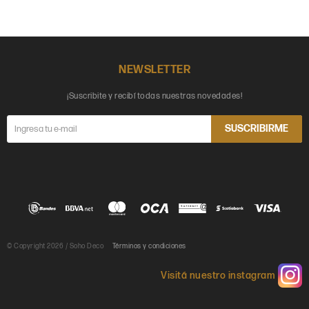
NEWSLETTER
¡Suscribite y recibí todas nuestras novedades!
SUSCRIBIRME
© Copyright 2026 / Soho Deco
Términos y condiciones
