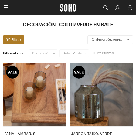

DECORACIÓN - COLOR VERDE EN SALE
Recomendados
Quitar filtros
Filtrando por:
Decoración
Color:
Verde
FANAL AMBAR, S
JARRÓN TAIKO, VERDE