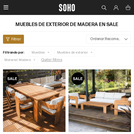

MUEBLES DE EXTERIOR DE MADERA EN SALE
Recomendados
Filtrando por:
Muebles
Muebles de exterior
Quitar filtros
Material:
Madera